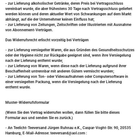
- zur Lieferung alkoholischer Getränke, deren Preis bei Vertragsschluss
vereinbart wurde, die aber frühestens 30 Tage nach Vertragsschluss geliefert
werden können und deren aktueller Wert von Schwankungen auf dem Markt
abhängt, auf die der Unternehmer keinen Einfluss hat;
- zur Lieferung von Zeitungen, Zeitschriften oder Illustrierten mit Ausnahme
von Abonnement-Verträgen.
Das Widerrufsrecht erlischt vorzeitig bei Verträgen
- zur Lieferung versiegelter Waren, die aus Gründen des Gesundheitsschutzes
oder der Hygiene nicht zur Rückgabe geeignet sind, wenn ihre Versiegelung
nach der Lieferung entfernt wurde;
- zur Lieferung von Waren, wenn diese nach der Lieferung aufgrund ihrer
Beschaffenheit untrennbar mit anderen Gütern vermischt wurden;
- zur Lieferung von Ton- oder Videoaufnahmen oder Computersoftware in
einer versiegelten Packung, wenn die Versiegelung nach der Lieferung
entfernt wurde.
Muster-Widerrufsformular
(Wenn Sie den Vertrag widerrufen wollen, dann füllen Sie bitte dieses
Formular aus und senden Sie es zurück.)
- An Teelicht-Teeversand Jürgen Ruhnau e.K., Caspar-Voght-Str. 90, 20535
Hamburg, E-Mail-Adresse: teeversand@aol.com :