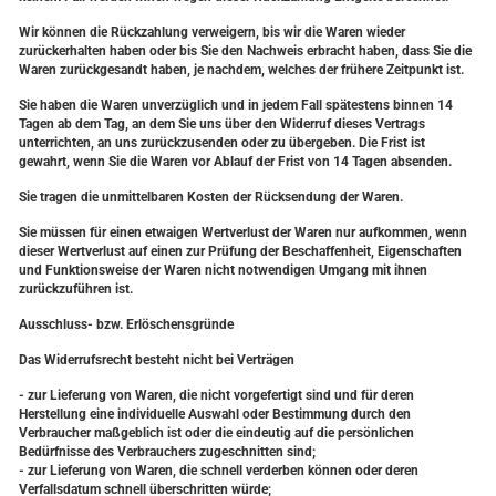
Wir können die Rückzahlung verweigern, bis wir die Waren wieder
zurückerhalten haben oder bis Sie den Nachweis erbracht haben, dass Sie die
Waren zurückgesandt haben, je nachdem, welches der frühere Zeitpunkt ist.
Sie haben die Waren unverzüglich und in jedem Fall spätestens binnen 14
Tagen ab dem Tag, an dem Sie uns über den Widerruf dieses Vertrags
unterrichten, an uns zurückzusenden oder zu übergeben. Die Frist ist
gewahrt, wenn Sie die Waren vor Ablauf der Frist von 14 Tagen absenden.
Sie tragen die unmittelbaren Kosten der Rücksendung der Waren.
Sie müssen für einen etwaigen Wertverlust der Waren nur aufkommen, wenn
dieser Wertverlust auf einen zur Prüfung der Beschaffenheit, Eigenschaften
und Funktionsweise der Waren nicht notwendigen Umgang mit ihnen
zurückzuführen ist.
Ausschluss- bzw. Erlöschensgründe
Das Widerrufsrecht besteht nicht bei Verträgen
- zur Lieferung von Waren, die nicht vorgefertigt sind und für deren
Herstellung eine individuelle Auswahl oder Bestimmung durch den
Verbraucher maßgeblich ist oder die eindeutig auf die persönlichen
Bedürfnisse des Verbrauchers zugeschnitten sind;
- zur Lieferung von Waren, die schnell verderben können oder deren
Verfallsdatum schnell überschritten würde;