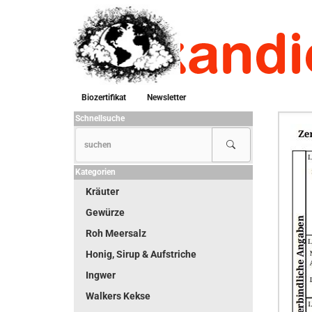
Biozertifikat
Newsletter
Schnellsuche
Kategorien
Kräuter
Gewürze
Roh Meersalz
Honig, Sirup & Aufstriche
Ingwer
Walkers Kekse