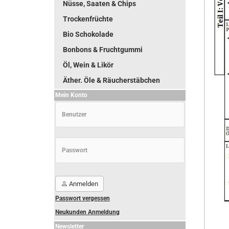
Nüsse, Saaten & Chips
Trockenfrüchte
Bio Schokolade
Bonbons & Fruchtgummi
Öl, Wein & Likör
Äther. Öle & Räucherstäbchen
Mein Konto
Anmelden
Passwort vergessen
Neukunden Anmeldung
Newsletter