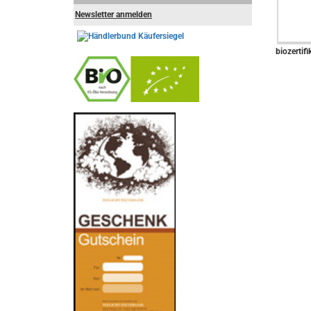
Newsletter anmelden
biozertifi
-
----------------