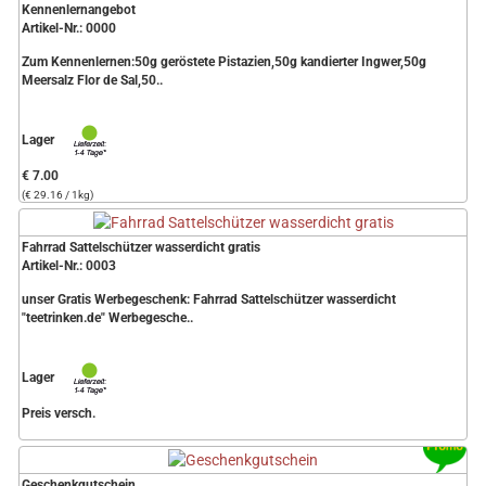
Kennenlernangebot
Artikel-Nr.: 0000
Zum Kennenlernen:50g geröstete Pistazien,50g kandierter Ingwer,50g
Meersalz Flor de Sal,50..
Lager
€ 7.00
(€ 29.16 / 1kg)
Fahrrad Sattelschützer wasserdicht gratis
Artikel-Nr.: 0003
unser Gratis Werbegeschenk: Fahrrad Sattelschützer wasserdicht
"teetrinken.de" Werbegesche..
Lager
Preis versch.
Geschenkgutschein