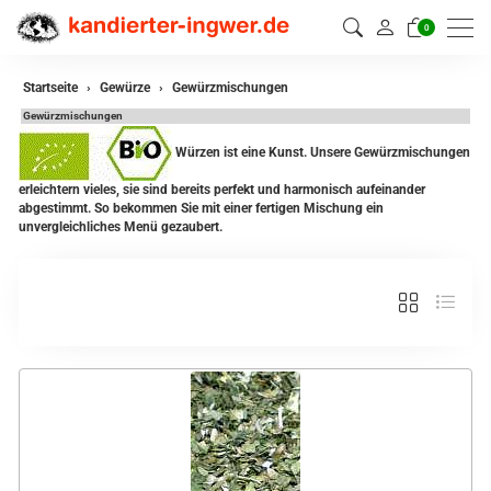
0
zurück
Startseite
Gewürze
Gewürzmischungen
Gewürzmischungen
Gewürze
Würzen ist eine Kunst. Unsere Gewürzmischungen
Gewürzmischungen
erleichtern vieles, sie sind bereits perfekt und harmonisch aufeinander
abgestimmt. So bekommen Sie mit einer fertigen Mischung ein
unvergleichliches Menü gezaubert.