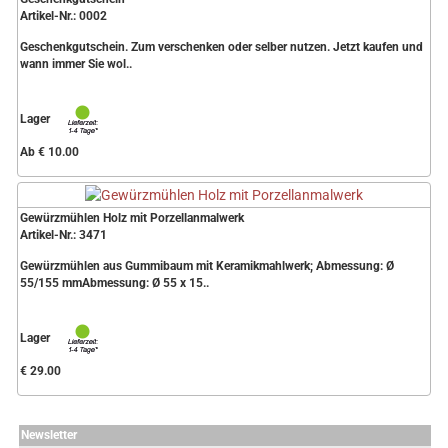
Artikel-Nr.: 0002
Geschenkgutschein. Zum verschenken oder selber nutzen. Jetzt kaufen und
wann immer Sie wol..
Lager
Ab € 10.00
Gewürzmühlen Holz mit Porzellanmalwerk
Artikel-Nr.: 3471
Gewürzmühlen aus Gummibaum mit Keramikmahlwerk; Abmessung: Ø
55/155 mmAbmessung: Ø 55 x 15..
Lager
€ 29.00
Newsletter