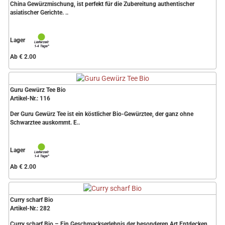
China Gewürzmischung, ist perfekt für die Zubereitung authentischer
asiatischer Gerichte. ..
Lager
Ab € 2.00
Guru Gewürz Tee Bio
Artikel-Nr.: 116
Der Guru Gewürz Tee ist ein köstlicher Bio-Gewürztee, der ganz ohne
Schwarztee auskommt. E..
Lager
Ab € 2.00
Curry scharf Bio
Artikel-Nr.: 282
Curry scharf Bio – Ein Geschmackserlebnis der besonderen Art Entdecken