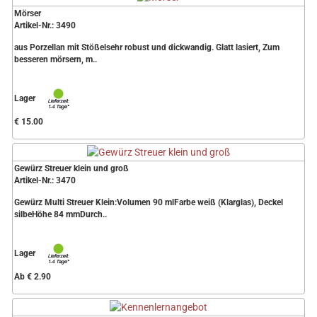
Mörser
Artikel-Nr.: 3490
aus Porzellan mit Stößelsehr robust und dickwandig. Glatt lasiert, Zum
besseren mörsern, m..
Lager
€ 15.00
Gewürz Streuer klein und groß
Artikel-Nr.: 3470
Gewürz Multi Streuer Klein:Volumen 90 mlFarbe weiß (Klarglas), Deckel
silbeHöhe 84 mmDurch..
Lager
Ab € 2.90