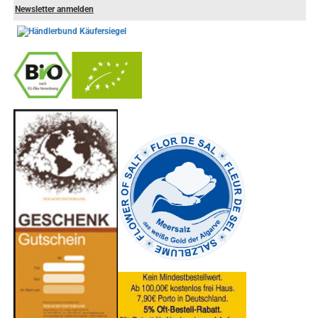
Newsletter anmelden
-
----------------