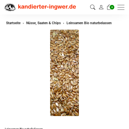
0
Startseite
Nüsse, Saaten & Chips
Leinsamen Bio naturbelassen
Leinsamen Bio naturbelassen