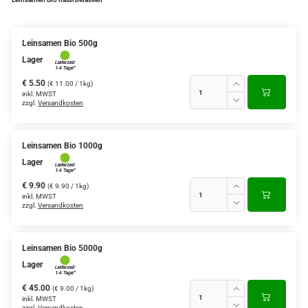
Leinsamen Bio 500g
Lager
€ 5.50
(€ 11.00 / 1kg)
inkl. MWST
zzgl.
Versandkosten
Leinsamen Bio 1000g
Lager
€ 9.90
(€ 9.90 / 1kg)
inkl. MWST
zzgl.
Versandkosten
Leinsamen Bio 5000g
Lager
€ 45.00
(€ 9.00 / 1kg)
inkl. MWST
zzgl.
Versandkosten