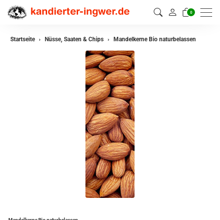
0
Startseite
Nüsse, Saaten & Chips
Mandelkerne Bio naturbelassen
Mandelkerne Bio naturbelassen