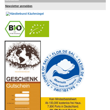
Newsletter anmelden
-
----------------