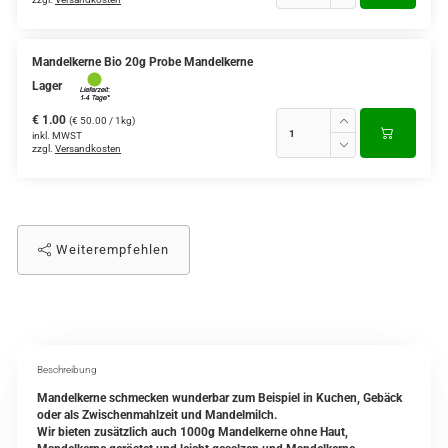
Mandelkerne Bio 20g Probe Mandelkerne
Lager
€ 1.00
(€ 50.00 / 1kg)
inkl. MWST
zzgl.
Versandkosten
Weiterempfehlen
Beschreibung
Mandelkerne schmecken wunderbar zum Beispiel in Kuchen, Gebäck
oder als Zwischenmahlzeit und Mandelmilch.
Wir bieten zusätzlich auch 1000g Mandelkerne ohne Haut,