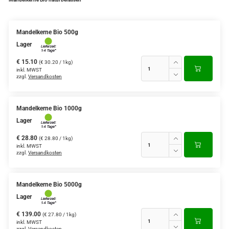
Mandelkerne Bio 500g
Lager
€ 15.10
(€ 30.20 / 1kg)
inkl. MWST
zzgl.
Versandkosten
Mandelkerne Bio 1000g
Lager
€ 28.80
(€ 28.80 / 1kg)
inkl. MWST
zzgl.
Versandkosten
Mandelkerne Bio 5000g
Lager
€ 139.00
(€ 27.80 / 1kg)
inkl. MWST
zzgl.
Versandkosten