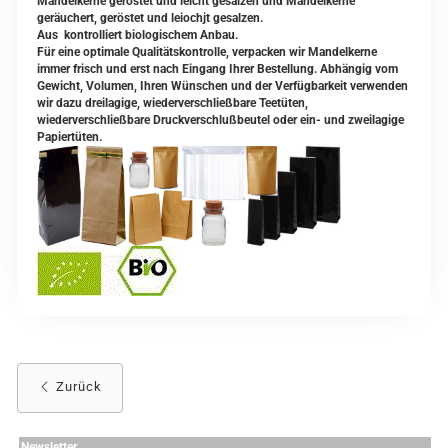
Mandelkerne geröstet und leicht gesalzen und Mandelkerne
geräuchert, geröstet und leiochjt gesalzen.
Aus kontrolliert biologischem Anbau.
Für eine optimale Qualitätskontrolle, verpacken wir Mandelkerne
immer frisch und erst nach Eingang Ihrer Bestellung. Abhängig vom
Gewicht, Volumen, Ihren Wünschen und der Verfügbarkeit verwenden
wir dazu dreilagige, wiederverschließbare Teetüten,
wiederverschließbare Druckverschlußbeutel oder ein- und zweilagige
Papiertüten.
Zurück
Newsletter